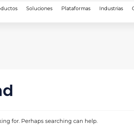
oductos
Soluciones
Plataformas
Industrias
nd
king for. Perhaps searching can help.