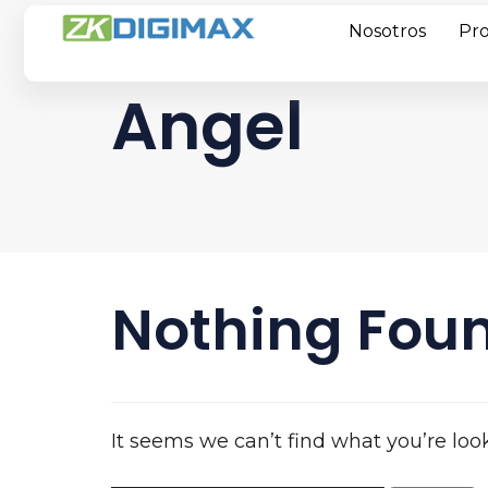
Nosotros
Pr
Angel
Nothing Fou
It seems we can’t find what you’re loo