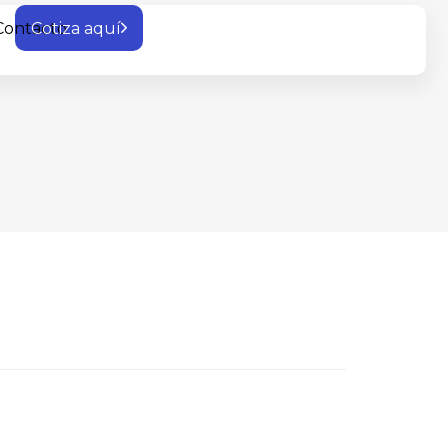
Cotiza aquí
Contacto