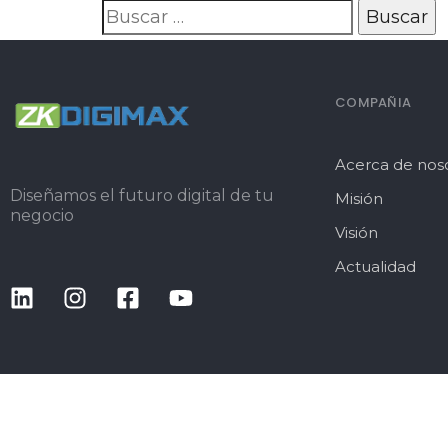
COMPAÑIA
Acerca de nos
Diseñamos el futuro digital de tu
Misión
negocio
Visión
Actualidad
EXPLORA NUESTROS PRODUCTOS