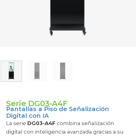
SUBCATEGORÍAS
Pasa el cursor por una categoría para ver opciones
Serie DG03-A4F
Pantallas a Piso de Señalización
Digital con IA
La serie
DG03-A4F
combina señalización
digital con inteligencia avanzada gracias a su