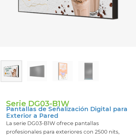
SUBCATEGORÍAS
Pasa el cursor por una categoría para ver opciones
Serie DG03-B1W
Pantallas de Señalización Digital para
Exterior a Pared
La serie DG03-B1W ofrece pantallas
profesionales para exteriores con 2500 nits,