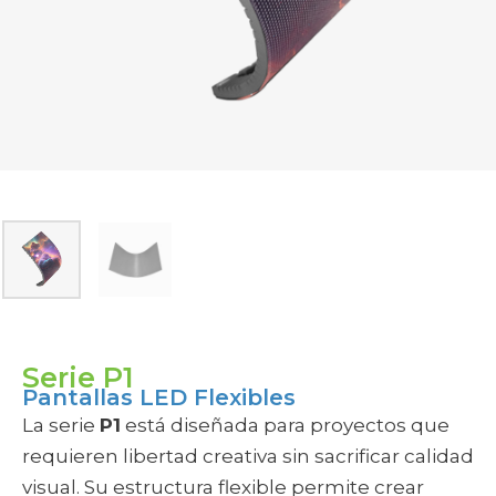
SUBCATEGORÍAS
Pasa el cursor por una categoría para ver opciones
Serie P1
Pantallas LED Flexibles
La serie
P1
está diseñada para proyectos que
requieren libertad creativa sin sacrificar calidad
visual. Su estructura flexible permite crear