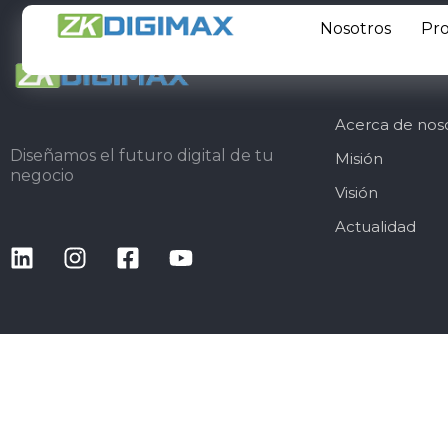
Nosotros
Pr
COMPAÑIA
Acerca de nos
Diseñamos el futuro digital de tu
Misión
negocio
Visión
Actualidad
EXPLORA NUESTROS PRODUCTOS
CATEGORÍAS
S