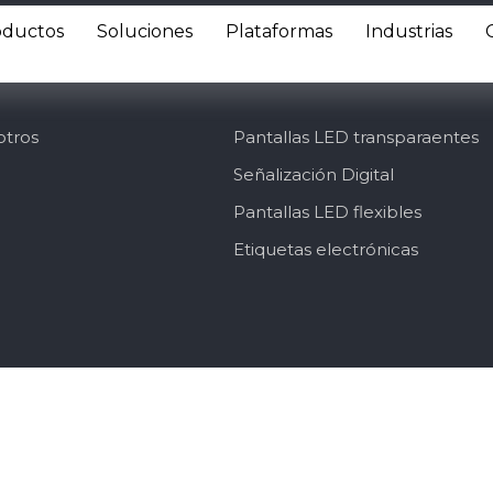
oductos
Soluciones
Plataformas
Industrias
PRODUCTOS
otros
Pantallas LED transparaentes
Señalización Digital
Pantallas LED flexibles
Etiquetas electrónicas
UBCATEGORÍAS